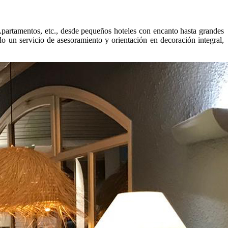
Apartamentos, etc., desde pequeños hoteles con encanto hasta grandes
do un servicio de asesoramiento y orientación en decoración integral,