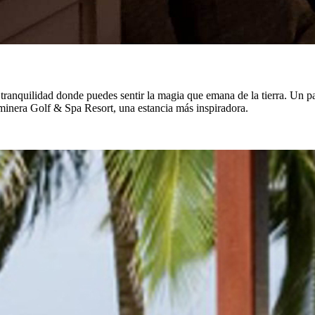
anquilidad donde puedes sentir la magia que emana de la tierra. Un para
aminera Golf & Spa Resort, una estancia más inspiradora.