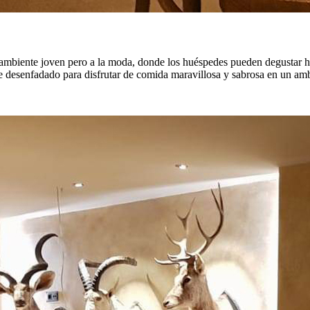
 un ambiente joven pero a la moda, donde los huéspedes pueden degustar
e desenfadado para disfrutar de comida maravillosa y sabrosa en un amb