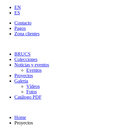
EN
ES
Contacto
Pagos
Zona clientes
BRUCS
Colecciones
Noticias y eventos
Eventos
Proyectos
Galeria
Vídeos
Fotos
Catálogo PDF
Home
Proyectos