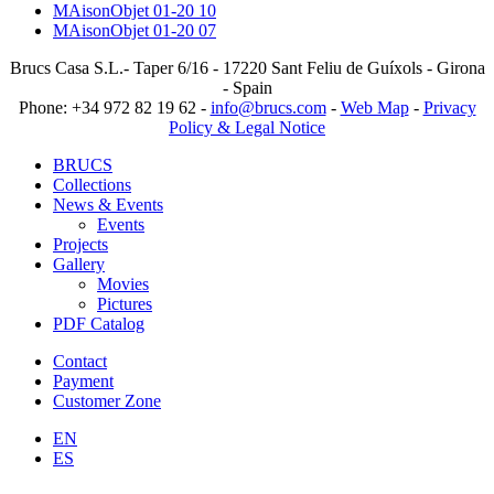
MAisonObjet 01-20 10
MAisonObjet 01-20 07
Brucs Casa S.L.- Taper 6/16 - 17220 Sant Feliu de Guíxols - Girona
- Spain
Phone: +34 972 82 19 62 -
info@brucs.com
-
Web Map
-
Privacy
Policy & Legal Notice
BRUCS
Collections
News & Events
Events
Projects
Gallery
Movies
Pictures
PDF Catalog
Contact
Payment
Customer Zone
EN
ES