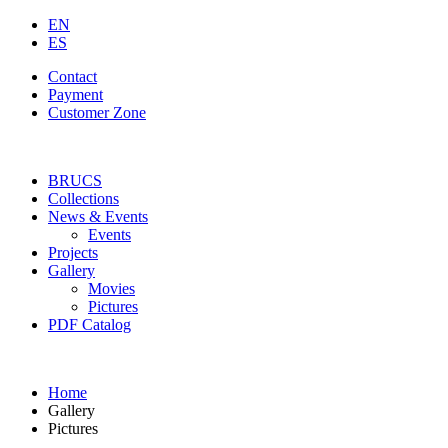
EN
ES
Contact
Payment
Customer Zone
BRUCS
Collections
News & Events
Events
Projects
Gallery
Movies
Pictures
PDF Catalog
Home
Gallery
Pictures