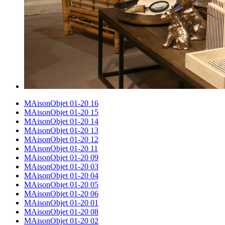
MAisonObjet 01-20 16
MAisonObjet 01-20 15
MAisonObjet 01-20 14
MAisonObjet 01-20 13
MAisonObjet 01-20 12
MAisonObjet 01-20 11
MAisonObjet 01-20 09
MAisonObjet 01-20 03
MAisonObjet 01-20 04
MAisonObjet 01-20 05
MAisonObjet 01-20 06
MAisonObjet 01-20 01
MAisonObjet 01-20 08
MAisonObjet 01-20 02